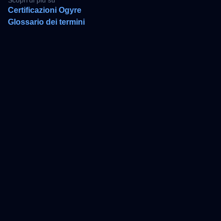
Scopri di più su
Certificazioni Ogyre
Glossario dei termini