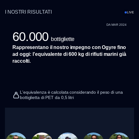
I NOSTRI RISULTATI
LIVE
DA MAR 2024
60.000
bottigliette
Rappresentano il nostro impegno con Ogyre fino
ad oggi: l'equivalente di 600 kg di rifiuti marini già
raccolti.
L'equivalenza è calcolata considerando il peso di una
bottiglietta di PET da 0,5 litri